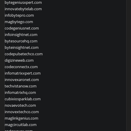
bytegeniusxpert.com
innovatebytelab.com
infobytepro.com
magbytego.com
codegeniusnet.com
infoinsightnet.com
bytesourcehq.com
byteinsightnet.com
codepulsetechco.com
digizineweb.com
codeconnectx.com
infomatrixxpert.com
innovexaronet.com
techvistanow.com
infomatrixhq.com
cubixiosparklab.com
novaevotech.com
innovextechco.com
maglinkgenius.com
magcircuitlab.com
codewavex.com