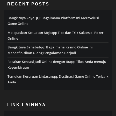
RECENT POSTS
Bangkitnya ZoyaQQ: Bagaimana Platform Ini Merevolusi
Game Online
Melepaskan Kekuatan Mejaqq: Tips dan Trik Sukses di Poker
Online
Bangkitnya Sahabatqq: Bagaimana Kasino Online Ini
Mendefinisikan Ulang Pengalaman Berjudi
Rasakan Sensasi Judi Online dengan Ituqq: Tiket Anda menuju
Kegembiraan
Temukan Keseruan Lintasanqq: Destinasi Game Online Terbaik
Anda
LINK LAINNYA