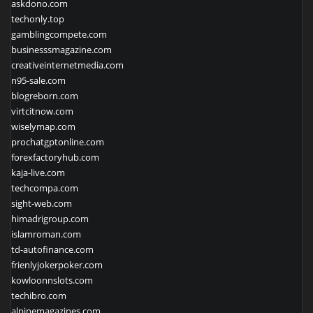
askdono.com
techonly.top
gamblingcompete.com
businesssmagazine.com
creativeinternetmedia.com
n95-sale.com
blogreborn.com
virtcitnow.com
wiselymap.com
prochatgptonline.com
forexfactoryhub.com
kaja-live.com
techcompa.com
sight-web.com
himadrigroup.com
islamroman.com
td-autofinance.com
frienlyjokerpoker.com
kowloonnslots.com
techibro.com
alpinemagazines.com