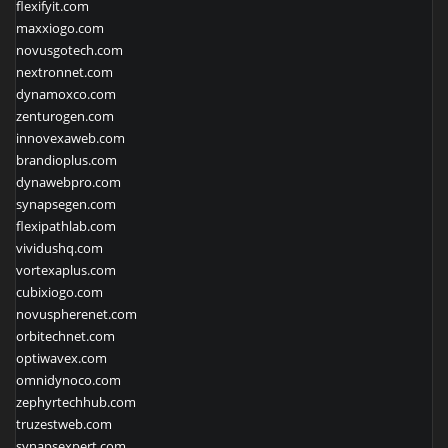
flexifyit.com
maxxiogo.com
novusgotech.com
nextronnet.com
dynamoxco.com
zenturogen.com
innovexaweb.com
brandioplus.com
dynawebpro.com
synapsegen.com
flexipathlab.com
vividushq.com
vortexaplus.com
cubixiogo.com
novuspherenet.com
orbitechnet.com
optiwavex.com
omnidynoco.com
zephyrtechhub.com
truzestweb.com
synapsexpert.com