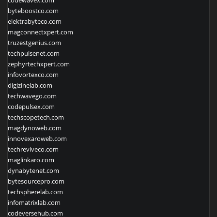
byteboostco.com
elektrabyteco.com
magconnectxpert.com
truzestgenius.com
techpulsenet.com
zephyrtechxpert.com
infovortexco.com
digizinelab.com
techwavego.com
codepulsex.com
techscopetech.com
magdynoweb.com
innovexaroweb.com
techreviveco.com
maglinkaro.com
dynabytenet.com
bytesourcepro.com
techspherelab.com
infomatrixlab.com
codeversehub.com