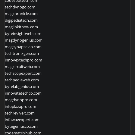
codespottech.com
techdynogo.com
magchronicle.com
digipediatech.com
maglinkitnow.com
byteinsightweb.com
magdynogenius.com
magsynapselab.com
techtronixgen.com
innovextechpro.com
magcircuitweb.com
techscopexpert.com
techpediaweb.com
bytelabgenius.com
innovatetechco.com
magdynopro.com
infoplazapro.com
techreviveit.com
infowavexpert.com
bytegeniusco.com
codematrixhub.com