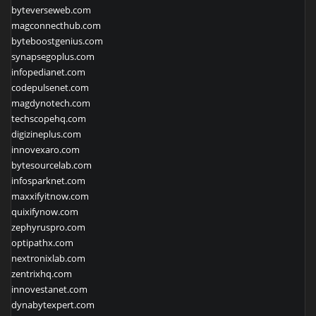
byteverseweb.com
magconnecthub.com
byteboostgenius.com
synapsegoplus.com
infopedianet.com
codepulsenet.com
magdynotech.com
techscopehq.com
digizineplus.com
innovexaro.com
bytesourcelab.com
infosparknet.com
maxxifyitnow.com
quixifynow.com
zephyruspro.com
optipathx.com
nextronixlab.com
zentrixhq.com
innovestanet.com
dynabytexpert.com