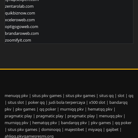
zentarolab.com
quikbiznow.com
xceleroweb.com
optigogoweb.com
brandaroweb.com
zoomifyit.com
menuqq pkv
|
situs pkv games
|
situs pkv games
|
situs qq
|
slot
|
qq
|
situs slot
|
poker qq
|
judi bola terpercaya
|
x500 slot
|
bandarqq
pkv
|
pkv games
|
qq poker
|
murniqq pkv
|
hematqq pkv
|
pragmatic play
|
pragmatic play
|
pragmatic play
|
menuqq pkv
|
murniqq pkv
|
hematqq pkv
|
bandarqq pkv
|
pkv games
|
qq poker
|
situs pkv games
|
dominoqq
|
majestibet
|
miyaqq
|
gajibet
|
ahliqq.pkvgamesresmi.org