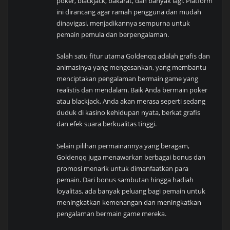
poker, blackjack, bakarat, dan banyak lagi. Platform
ini dirancang agar ramah pengguna dan mudah
dinavigasi, menjadikannya sempurna untuk
pemain pemula dan berpengalaman.
Salah satu fitur utama Goldenqq adalah grafis dan
animasinya yang mengesankan, yang membantu
menciptakan pengalaman bermain game yang
realistis dan mendalam. Baik Anda bermain poker
atau blackjack, Anda akan merasa seperti sedang
duduk di kasino kehidupan nyata, berkat grafis
dan efek suara berkualitas tinggi.
Selain pilihan permainannya yang beragam,
Goldenqq juga menawarkan berbagai bonus dan
promosi menarik untuk dimanfaatkan para
pemain. Dari bonus sambutan hingga hadiah
loyalitas, ada banyak peluang bagi pemain untuk
meningkatkan kemenangan dan meningkatkan
pengalaman bermain game mereka.