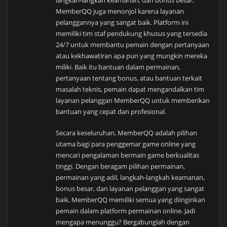
MemberQQ juga menonjol karena layanan
pelanggannya yang sangat baik. Platform ini
memiliki tim staf pendukung khusus yang tersedia
24/7 untuk membantu pemain dengan pertanyaan
atau kekhawatiran apa pun yang mungkin mereka
miliki. Baik itu bantuan dalam permainan,
pertanyaan tentang bonus, atau bantuan terkait
masalah teknis, pemain dapat mengandalkan tim
layanan pelanggan MemberQQ untuk memberikan
bantuan yang cepat dan profesional.
Secara keseluruhan, MemberQQ adalah pilihan
utama bagi para penggemar game online yang
mencari pengalaman bermain game berkualitas
tinggi. Dengan beragam pilihan permainan,
permainan yang adil, langkah-langkah keamanan,
bonus besar, dan layanan pelanggan yang sangat
baik, MemberQQ memiliki semua yang diinginkan
pemain dalam platform permainan online. Jadi
mengapa menunggu? Bergabunglah dengan