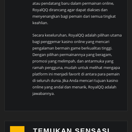
atau pendatang baru dalam permainan online,
RoyalQQ dirancang agar dapat diakses dan
menyenangkan bagi pemain dari semua tingkat
keahlian.
Secara keseluruhan, RoyalQQ adalah pilihan utama
bagi penggemar kasino online yang mencari
pengalaman bermain game berkualitas tinggi.
Dengan pilihan permainannya yang beragam,
promosi yang melimpah, dan antarmuka yang
ramah pengguna, mudah untuk melihat mengapa
platform ini menjadi favorit di antara para pemain
di seluruh dunia. Jika Anda mencari tujuan kasino
online yang andal dan menarik, RoyalQQ adalah
jawabannya.
TEMUKAN SENSASI