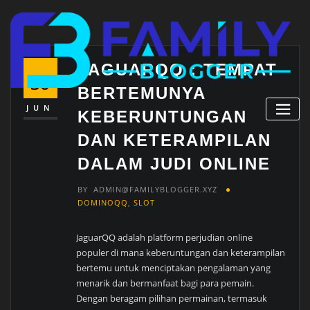
Skip
to
content
JAGUARQQ : TEMPAT
30
BERTEMUNYA
JUN
KEBERUNTUNGAN
DAN KETERAMPILAN
DALAM JUDI ONLINE
BY
ADMIN@FAMILYBLOGGER.XYZ
DOMINOQQ
,
SLOT
JaguarQQ adalah platform perjudian online
populer di mana keberuntungan dan keterampilan
bertemu untuk menciptakan pengalaman yang
menarik dan bermanfaat bagi para pemain.
Dengan beragam pilihan permainan, termasuk