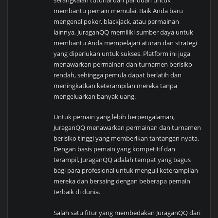
membantu pemain memulai. Baik Anda baru
mengenal poker, blackjack, atau permainan
lainnya, JuraganQQ memiliki sumber daya untuk
membantu Anda mempelajari aturan dan strategi
yang diperlukan untuk sukses. Platform ini juga
menawarkan permainan dan turnamen berisiko
rendah, sehingga pemula dapat berlatih dan
meningkatkan keterampilan mereka tanpa
mengeluarkan banyak uang.
Untuk pemain yang lebih berpengalaman,
JuraganQQ menawarkan permainan dan turnamen
berisiko tinggi yang memberikan tantangan nyata.
Dengan basis pemain yang kompetitif dan
terampil, JuraganQQ adalah tempat yang bagus
bagi para profesional untuk menguji keterampilan
mereka dan bersaing dengan beberapa pemain
terbaik di dunia.
Salah satu fitur yang membedakan JuraganQQ dari