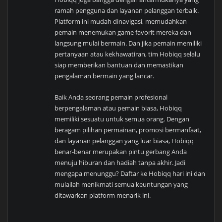
ramah pengguna dan layanan pelanggan terbaik.
Platform ini mudah dinavigasi, memudahkan
pemain menemukan game favorit mereka dan
langsung mulai bermain. Dan jika pemain memiliki
pertanyaan atau kekhawatiran, tim Hobiqq selalu
siap memberikan bantuan dan memastikan
pengalaman bermain yang lancar.
Baik Anda seorang pemain profesional
berpengalaman atau pemain biasa, Hobiqq
memiliki sesuatu untuk semua orang. Dengan
beragam pilihan permainan, promosi bermanfaat,
dan layanan pelanggan yang luar biasa, Hobiqq
benar-benar merupakan pintu gerbang Anda
menuju hiburan dan hadiah tanpa akhir. Jadi
mengapa menunggu? Daftar ke Hobiqq hari ini dan
mulailah menikmati semua keuntungan yang
ditawarkan platform menarik ini.