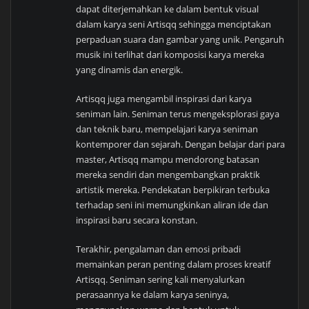
dapat diterjemahkan ke dalam bentuk visual
dalam karya seni Artisqq sehingga menciptakan
perpaduan suara dan gambar yang unik. Pengaruh
musik ini terlihat dari komposisi karya mereka
yang dinamis dan energik.
Artisqq juga mengambil inspirasi dari karya
seniman lain. Seniman terus mengeksplorasi gaya
dan teknik baru, mempelajari karya seniman
kontemporer dan sejarah. Dengan belajar dari para
master, Artisqq mampu mendorong batasan
mereka sendiri dan mengembangkan praktik
artistik mereka. Pendekatan berpikiran terbuka
terhadap seni ini memungkinkan aliran ide dan
inspirasi baru secara konstan.
Terakhir, pengalaman dan emosi pribadi
memainkan peran penting dalam proses kreatif
Artisqq. Seniman sering kali menyalurkan
perasaannya ke dalam karya seninya,