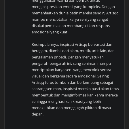
menggunakan warna dan bentuk untuk
mengekspresikan emosi yang kompleks. Dengan
memanfaatkan dunia batin mereka sendiri, Artisqq
mampu menciptakan karya seni yang sangat
disukai pemirsa dan membangkitkan respons
emosional yang kuat.
Kesimpulannya, inspirasi Artisqq bervariasi dan
beragam, diambil dari alam, musik, artis lain, dan
pengalaman pribadi. Dengan menyatukan
pengaruh-pengaruh ini, sang seniman mampu
menciptakan karya seni yang mencolok secara
visual dan bergema secara emosional. Seiring
Artisqq terus tumbuh dan berkembang sebagai
seorang seniman, inspirasi mereka pasti akan terus
membentuk dan menginformasikan karya mereka,
sehingga menghasilkan kreasi yang lebih
menakjubkan dan menggugah pikiran di masa
depan.