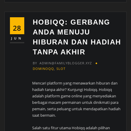
HOBIQQ: GERBANG
28
ANDA MENUJU
JUN
HIBURAN DAN HADIAH
TANPA AKHIR
BY
ADMIN@FAMILYBLOGGER.XYZ
DOMINOQQ
,
SLOT
Mencari platform yang menawarkan hiburan dan
hadiah tanpa akhir? Kunjungi Hobiqq. Hobiqq
adalah platform game online yang menyediakan
berbagai macam permainan untuk dinikmati para
pemain, serta peluang untuk mendapatkan hadiah
saat bermain.
Salah satu fitur utama Hobiqq adalah pilihan