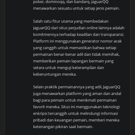
poker, dominoqq, dan bandarq, JaguarQQ
menawarkan sesuatu untuk setiap jenis pemain.
Salah satu fitur utama yang membedakan
JaguarQQ dari situs perjudian online lainnya adalah
komitmennya terhadap keadilan dan transparansi.
Platform ini menggunakan generator nomor acak
yang canggih untuk memastikan bahwa setiap
permainan benar-benar adil dan tidak memihak,
memberikan pemain lapangan bermain yang
setara untuk menguji keterampilan dan
keberuntungan mereka.
Selain praktik permainannya yang adil, JaguarQQ
juga menawarkan platform yang aman dan andal
bagi para pemain untuk menikmati permainan
favorit mereka. Situs ini menggunakan teknologi
enkripsi tercanggih untuk melindungi informasi
pribadi dan keuangan pemain, memberi mereka
ketenangan pikiran saat bermain.