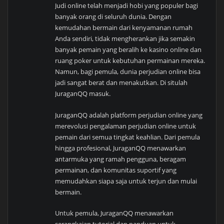
Judi online telah menjadi hobi yang populer bagi
banyak orang di seluruh dunia. Dengan
kemudahan bermain dari kenyamanan rumah
Anda sendiri, tidak mengherankan jika semakin
banyak pemain yang beralih ke kasino online dan
ruang poker untuk kebutuhan permainan mereka.
Namun, bagi pemula, dunia perjudian online bisa
jadi sangat berat dan menakutkan. Di situlah
JuraganQQ masuk.
JuraganQQ adalah platform perjudian online yang
merevolusi pengalaman perjudian online untuk
pemain dari semua tingkat keahlian. Dari pemula
hingga profesional, JuraganQQ menawarkan
antarmuka yang ramah pengguna, beragam
permainan, dan komunitas suportif yang
memudahkan siapa saja untuk terjun dan mulai
bermain.
Untuk pemula, JuraganQQ menawarkan
serangkaian tutorial dan panduan untuk