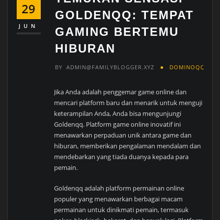
29
GOLDENQQ: TEMPAT
JUN
GAMING BERTEMU
HIBURAN
BY
ADMIN@FAMILYBLOGGER.XYZ
DOMINOQQ
Jika Anda adalah penggemar game online dan
mencari platform baru dan menarik untuk menguji
keterampilan Anda, Anda bisa mengunjungi
Goldenqq. Platform game online inovatif ini
menawarkan perpaduan unik antara game dan
hiburan, memberikan pengalaman mendalam dan
mendebarkan yang tiada duanya kepada para
pemain.
Goldenqq adalah platform permainan online
populer yang menawarkan berbagai macam
permainan untuk dinikmati pemain, termasuk