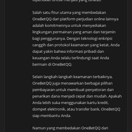
Salah satu fitur utama yang membedakan
OneBetQQ dari platform perjudian online lainnya
adalah komitmennya untuk menyediakan
lingkungan permainan yang aman dan terjamin
bagi penggunanya. Dengan teknologi enkripsi
canggih dan protokol keamanan yang ketat, Anda
dapat yakin bahwa informasi pribadi dan
keuangan Anda selalu terlindungi saat Anda
bermain di OneBetQQ.
Selain langkah-langkah keamanan terbaiknya,
OneBetQQ juga menawarkan berbagai pilihan
pembayaran untuk membuat penyetoran dan
penarikan dana menjadi cepat dan mudah. Apakah
Anda lebih suka menggunakan kartu kredit,
dompet elektronik, atau transfer bank, OneBetQQ
siap membantu Anda.
Namun yang membedakan OneBetQQ dari