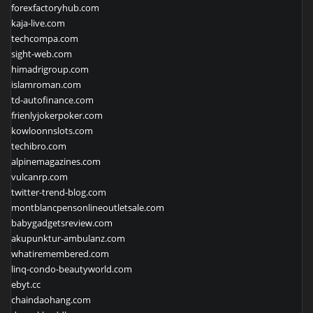
forexfactoryhub.com
kaja-live.com
techcompa.com
sight-web.com
himadrigroup.com
islamroman.com
td-autofinance.com
frienlyjokerpoker.com
kowloonnslots.com
techibro.com
alpinemagazines.com
vulcanrp.com
twitter-trend-blog.com
montblancpensonlineoutletsale.com
babygadgetsreview.com
akupunktur-ambulanz.com
whatiremembered.com
linq-condo-beautyworld.com
ebyt.cc
chaindaohang.com