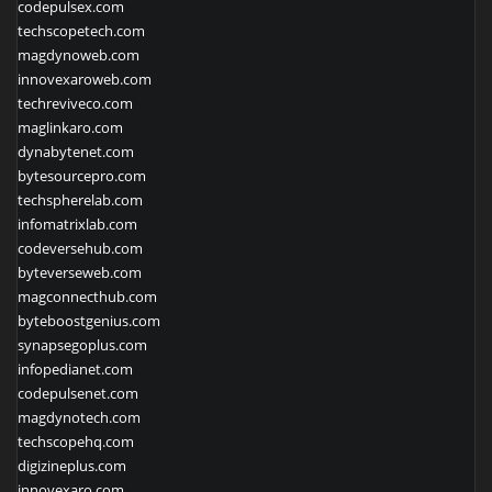
codepulsex.com
techscopetech.com
magdynoweb.com
innovexaroweb.com
techreviveco.com
maglinkaro.com
dynabytenet.com
bytesourcepro.com
techspherelab.com
infomatrixlab.com
codeversehub.com
byteverseweb.com
magconnecthub.com
byteboostgenius.com
synapsegoplus.com
infopedianet.com
codepulsenet.com
magdynotech.com
techscopehq.com
digizineplus.com
innovexaro.com