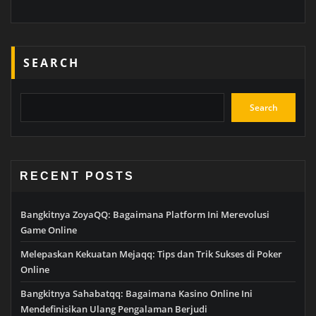
SEARCH
Search
RECENT POSTS
Bangkitnya ZoyaQQ: Bagaimana Platform Ini Merevolusi
Game Online
Melepaskan Kekuatan Mejaqq: Tips dan Trik Sukses di Poker
Online
Bangkitnya Sahabatqq: Bagaimana Kasino Online Ini
Mendefinisikan Ulang Pengalaman Berjudi