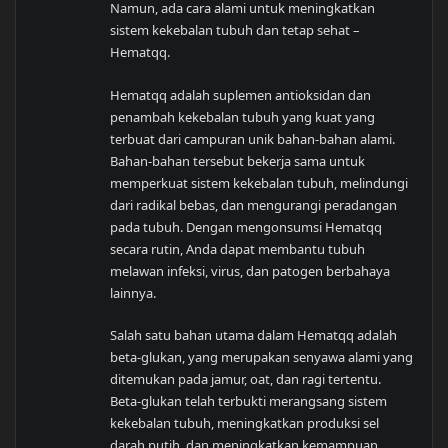
Namun, ada cara alami untuk meningkatkan
sistem kekebalan tubuh dan tetap sehat –
Hematqq.
Hematqq adalah suplemen antioksidan dan
penambah kekebalan tubuh yang kuat yang
terbuat dari campuran unik bahan-bahan alami.
Bahan-bahan tersebut bekerja sama untuk
memperkuat sistem kekebalan tubuh, melindungi
dari radikal bebas, dan mengurangi peradangan
pada tubuh. Dengan mengonsumsi Hematqq
secara rutin, Anda dapat membantu tubuh
melawan infeksi, virus, dan patogen berbahaya
lainnya.
Salah satu bahan utama dalam Hematqq adalah
beta-glukan, yang merupakan senyawa alami yang
ditemukan pada jamur, oat, dan ragi tertentu.
Beta-glukan telah terbukti merangsang sistem
kekebalan tubuh, meningkatkan produksi sel
darah putih, dan meningkatkan kemampuan