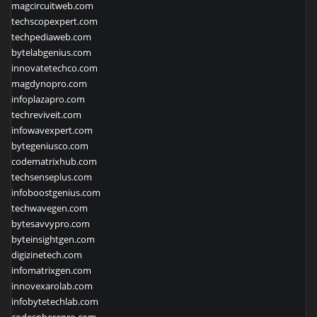
magcircuitweb.com
techscopexpert.com
techpediaweb.com
bytelabgenius.com
innovatetechco.com
magdynopro.com
infoplazapro.com
techreviveit.com
infowavexpert.com
bytegeniusco.com
codematrixhub.com
techsenseplus.com
infoboostgenius.com
techwavegen.com
bytesavvypro.com
byteinsightgen.com
digizinetech.com
infomatrixgen.com
innovexarolab.com
infobytetechlab.com
codespherepro.com