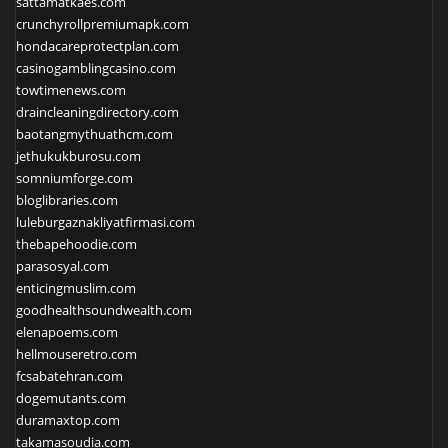
sattamatkaes.com
crunchyrollpremiumapk.com
hondacareprotectplan.com
casinogamblingcasino.com
towtimenews.com
draincleaningdirectory.com
baotangmythuathcm.com
jethukukburosu.com
somniumforge.com
bloglibraries.com
luleburgaznakliyatfirmasi.com
thebapehoodie.com
parasosyal.com
enticingmuslim.com
goodhealthsoundwealth.com
elenapoems.com
hellmouseretro.com
fcsabatehran.com
dogemutants.com
duramaxtop.com
takamasoudia.com