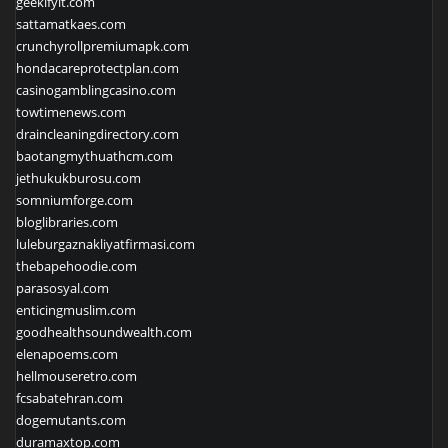
geekifyit.com
sattamatkaes.com
crunchyrollpremiumapk.com
hondacareprotectplan.com
casinogamblingcasino.com
towtimenews.com
draincleaningdirectory.com
baotangmythuathcm.com
jethukukburosu.com
somniumforge.com
bloglibraries.com
luleburgaznakliyatfirmasi.com
thebapehoodie.com
parasosyal.com
enticingmuslim.com
goodhealthsoundwealth.com
elenapoems.com
hellmouseretro.com
fcsabatehran.com
dogemutants.com
duramaxtop.com