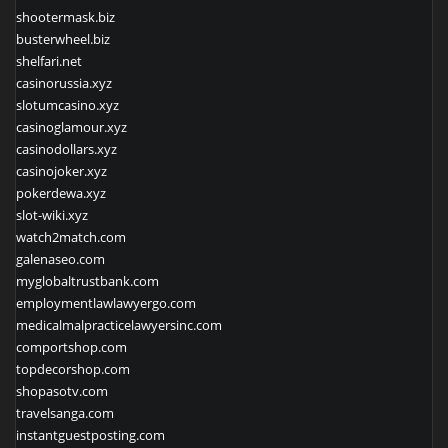
shootermask.biz
busterwheel.biz
shelfari.net
casinorussia.xyz
slotumcasino.xyz
casinoglamour.xyz
casinodollars.xyz
casinojoker.xyz
pokerdewa.xyz
slot-wiki.xyz
watch2match.com
galenaseo.com
myglobaltrustbank.com
employmentlawlawyergo.com
medicalmalpracticelawyersinc.com
comportshop.com
topdecorshop.com
shopasotv.com
travelsanga.com
instantguestposting.com