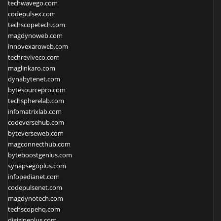
techwavego.com
codepulsex.com
techscopetech.com
magdynoweb.com
innovexaroweb.com
techreviveco.com
maglinkaro.com
dynabytenet.com
bytesourcepro.com
techspherelab.com
infomatrixlab.com
codeversehub.com
byteverseweb.com
magconnecthub.com
byteboostgenius.com
synapsegoplus.com
infopedianet.com
codepulsenet.com
magdynotech.com
techscopehq.com
digizineplus.com