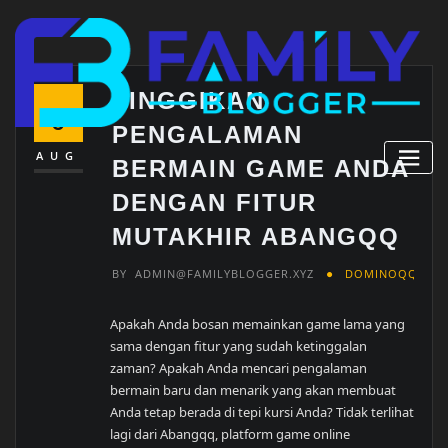
Skip
to
content
TINGGIKAN
6
PENGALAMAN
AUG
BERMAIN GAME ANDA
DENGAN FITUR
MUTAKHIR ABANGQQ
BY
ADMIN@FAMILYBLOGGER.XYZ
DOMINOQQ
Apakah Anda bosan memainkan game lama yang
sama dengan fitur yang sudah ketinggalan
zaman? Apakah Anda mencari pengalaman
bermain baru dan menarik yang akan membuat
Anda tetap berada di tepi kursi Anda? Tidak terlihat
lagi dari Abangqq, platform game online