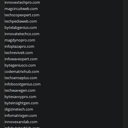
innovextechpro.com
magcircuitweb.com
techscopexpert.com
techpediaweb.com
bytelabgenius.com
innovatetechco.com
magdynopro.com
infoplazapro.com
techreviveit.com
infowavexpert.com
bytegeniusco.com
codematrixhub.com
techsenseplus.com
infoboostgenius.com
techwavegen.com
bytesavvypro.com
byteinsightgen.com
digizinetech.com
infomatrixgen.com
innovexarolab.com
infobytetechlab.com