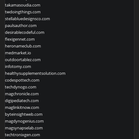
takamasoudia.com
twdoingthings.com
stellabluedesignsco.com
paulsauthor.com
desirablecodeful.com
flexigennet.com
heronameclub.com
medmarket.io
outdoortablez.com
infotomy.com
healthysupplementsolution.com
codespottech.com
techdynogo.com
magchronicle.com
digipediatech.com
maglinkitnow.com
byteinsightweb.com
magdynogenius.com
magsynapselab.com
techtronixgen.com