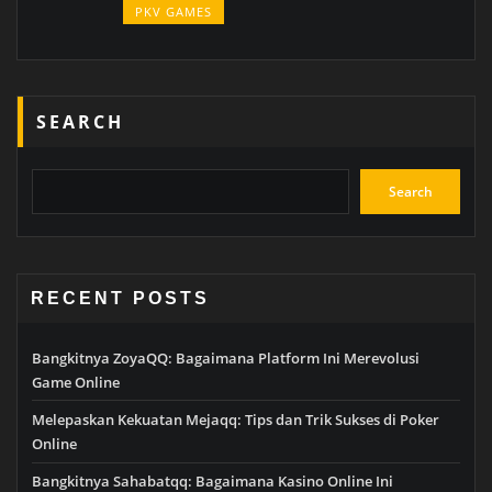
PKV GAMES
SEARCH
Search
RECENT POSTS
Bangkitnya ZoyaQQ: Bagaimana Platform Ini Merevolusi
Game Online
Melepaskan Kekuatan Mejaqq: Tips dan Trik Sukses di Poker
Online
Bangkitnya Sahabatqq: Bagaimana Kasino Online Ini