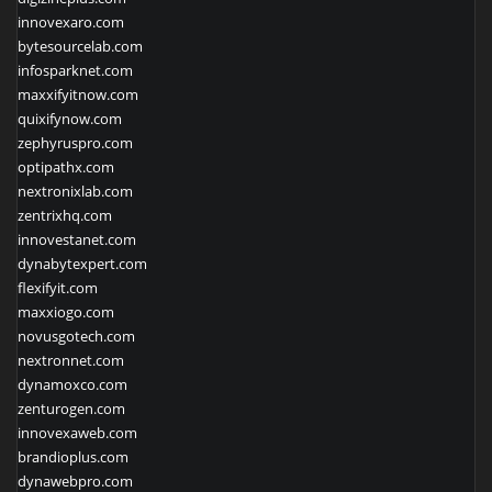
innovexaro.com
bytesourcelab.com
infosparknet.com
maxxifyitnow.com
quixifynow.com
zephyruspro.com
optipathx.com
nextronixlab.com
zentrixhq.com
innovestanet.com
dynabytexpert.com
flexifyit.com
maxxiogo.com
novusgotech.com
nextronnet.com
dynamoxco.com
zenturogen.com
innovexaweb.com
brandioplus.com
dynawebpro.com