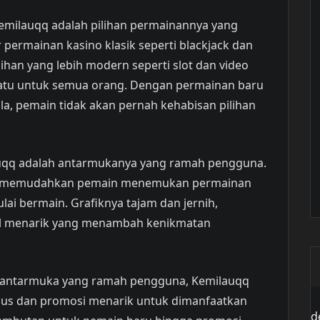
 Kemilauqq adalah pilihan permainannya yang
ermainan kasino klasik seperti blackjack dan
lihan yang lebih modern seperti slot dan video
uatu untuk semua orang. Dengan permainan baru
a, pemain tidak akan pernah kehabisan pilihan
lauqq adalah antarmukanya yang ramah pengguna.
si, memudahkan pemain menemukan permainan
ai bermain. Grafiknya tajam dan jernih,
l menarik yang menambah kenikmatan
 antarmuka yang ramah pengguna, Kemilauqq
us dan promosi menarik untuk dimanfaatkan
d