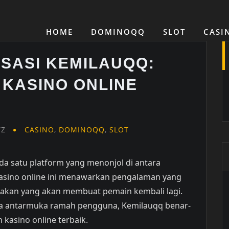
HOME
DOMINOQQ
SLOT
CASI
SASI KEMILAUQQ:
KASINO ONLINE
YZ
CASINO
,
DOMINOQQ
,
SLOT
ada satu platform yang menonjol di antara
Kasino online ini menawarkan pengalaman yang
kan yang akan membuat pemain kembali lagi.
a antarmuka ramah pengguna, Kemilauqq benar-
asino online terbaik.