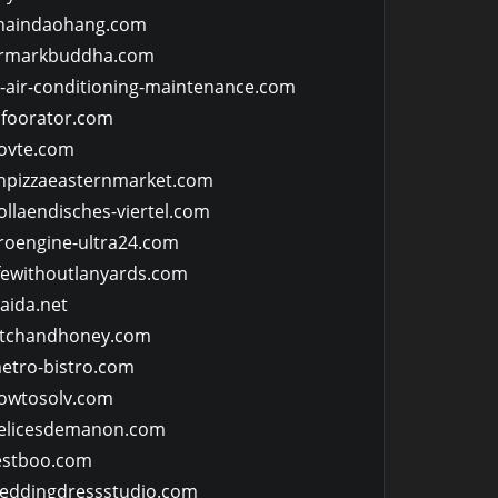
haindaohang.com
rmarkbuddha.com
g-air-conditioning-maintenance.com
nfoorator.com
ovte.com
hpizzaeasternmarket.com
ollaendisches-viertel.com
roengine-ultra24.com
ifewithoutlanyards.com
raida.net
itchandhoney.com
etro-bistro.com
owtosolv.com
elicesdemanon.com
estboo.com
eddingdressstudio.com