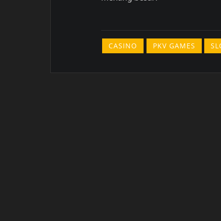
CASINO
PKV GAMES
SL