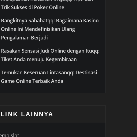
Trik Sukses di Poker Online
Bangkitnya Sahabatqq: Bagaimana Kasino
Online Ini Mendefinisikan Ulang
Pengalaman Berjudi
Rasakan Sensasi Judi Online dengan Ituqq:
Tiket Anda menuju Kegembiraan
Temukan Keseruan Lintasanqq: Destinasi
Game Online Terbaik Anda
LINK LAINNYA
emo slot