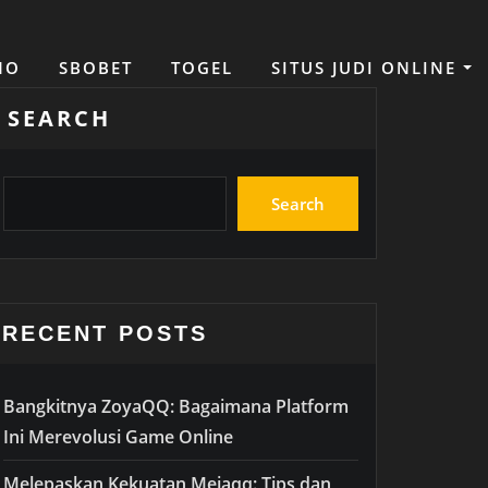
NO
SBOBET
TOGEL
SITUS JUDI ONLINE
SEARCH
Search
RECENT POSTS
Bangkitnya ZoyaQQ: Bagaimana Platform
Ini Merevolusi Game Online
Melepaskan Kekuatan Mejaqq: Tips dan