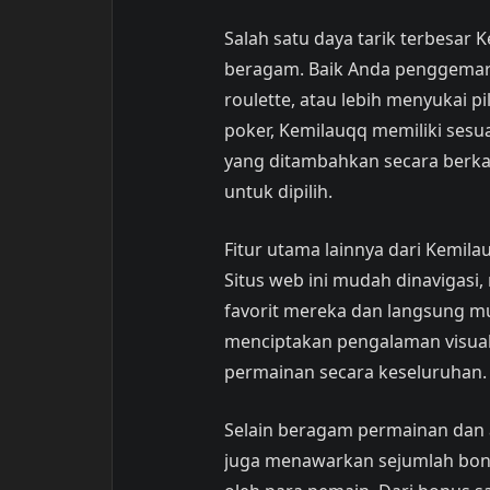
Salah satu daya tarik terbesar
beragam. Baik Anda penggemar p
roulette, atau lebih menyukai pi
poker, Kemilauqq memiliki ses
yang ditambahkan secara berkal
untuk dipilih.
Fitur utama lainnya dari Kemi
Situs web ini mudah dinaviga
favorit mereka dan langsung mul
menciptakan pengalaman visua
permainan secara keseluruhan.
Selain beragam permainan dan
juga menawarkan sejumlah bon