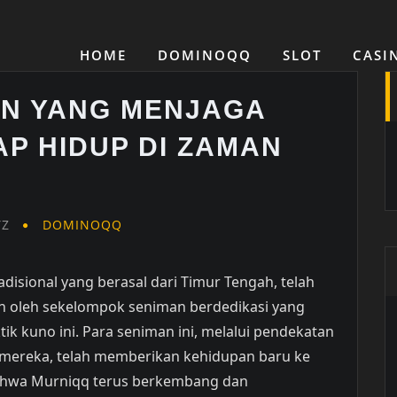
HOME
DOMINOQQ
SLOT
CASI
AN YANG MENJAGA
P HIDUP DI ZAMAN
YZ
DOMINOQQ
disional yang berasal dari Timur Tengah, telah
n oleh sekelompok seniman berdedikasi yang
ik kuno ini. Para seniman ini, melalui pendekatan
if mereka, telah memberikan kehidupan baru ke
ahwa Murniqq terus berkembang dan