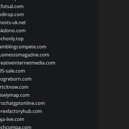
tfutsal.com
odirop.com
hosts-uk.net
skdono.com
echonly.top
amblingcompete.com
usinesssmagazine.com
reativeinternetmedia.com
95-sale.com
logreborn.com
irtcitnow.com
iselymap.com
rochatgptonline.com
orexfactoryhub.com
aja-live.com
echcompa.com