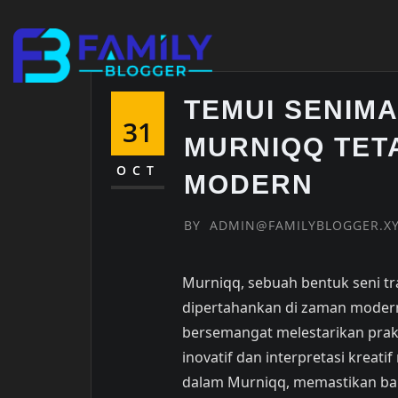
Skip
to
content
TEMUI SENIM
31
MURNIQQ TETA
OCT
MODERN
BY
ADMIN@FAMILYBLOGGER.X
Murniqq, sebuah bentuk seni tra
dipertahankan di zaman moder
bersemangat melestarikan prakt
inovatif dan interpretasi kreat
dalam Murniqq, memastikan b