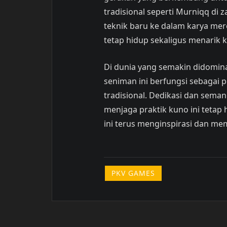
tradisional seperti Murniqq d
teknik baru ke dalam karya m
tetap hidup sekaligus menarik k
Di dunia yang semakin didomina
seniman ini berfungsi sebagai 
tradisional. Dedikasi dan sema
menjaga praktik kuno ini tetap
ini terus menginspirasi dan m
PKV GAMES