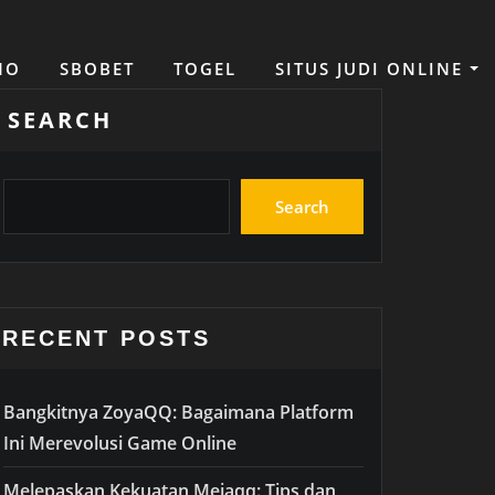
NO
SBOBET
TOGEL
SITUS JUDI ONLINE
SEARCH
Search
RECENT POSTS
Bangkitnya ZoyaQQ: Bagaimana Platform
Ini Merevolusi Game Online
Melepaskan Kekuatan Mejaqq: Tips dan