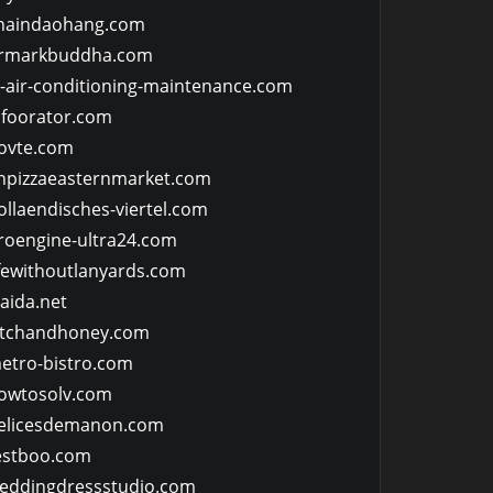
haindaohang.com
rmarkbuddha.com
g-air-conditioning-maintenance.com
nfoorator.com
ovte.com
hpizzaeasternmarket.com
ollaendisches-viertel.com
roengine-ultra24.com
ifewithoutlanyards.com
raida.net
itchandhoney.com
etro-bistro.com
owtosolv.com
elicesdemanon.com
estboo.com
eddingdressstudio.com