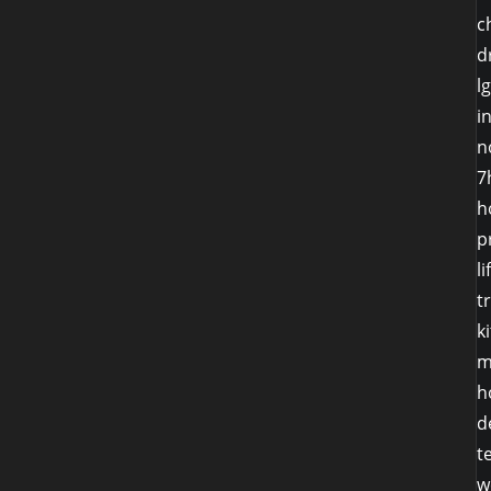
c
d
l
i
n
7
h
p
l
t
k
m
h
d
t
w