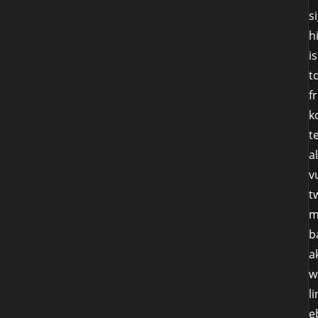
s
h
i
t
f
k
t
a
v
t
m
b
a
w
l
e