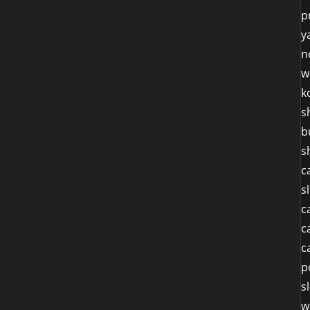
p
y
n
w
k
s
b
s
c
s
c
c
c
p
s
w