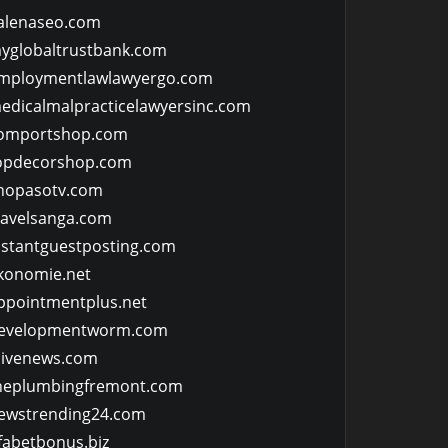
alenaseo.com
yglobaltrustbank.com
mploymentlawlawyergo.com
edicalmalpracticelawyersinc.com
omportshop.com
opdecorshop.com
hopasotv.com
ravelsanga.com
nstantguestposting.com
konomie.net
ppointmentplus.net
evelopmentworm.com
tlivenews.com
heplumbingfremont.com
ewstrending24.com
fabetbonus.biz