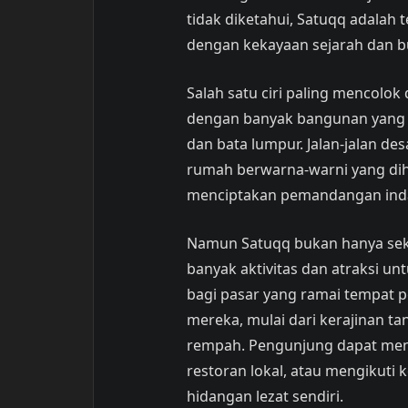
tidak diketahui, Satuqq adalah
dengan kekayaan sejarah dan bu
Salah satu ciri paling mencolok 
dengan banyak bangunan yang d
dan bata lumpur. Jalan-jalan d
rumah berwarna-warni yang dihi
menciptakan pemandangan inda
Namun Satuqq bukan hanya seke
banyak aktivitas dan atraksi un
bagi pasar yang ramai tempat
mereka, mulai dari kerajinan t
rempah. Pengunjung dapat menc
restoran lokal, atau mengikut
hidangan lezat sendiri.