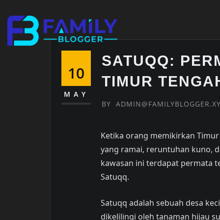
Skip
to
content
SATUQQ: PER
10
TIMUR TENGA
MAY
BY
ADMIN@FAMILYBLOGGER.X
Ketika orang memikirkan Timu
yang ramai, reruntuhan kuno, d
kawasan ini terdapat permata
Satuqq.
Satuqq adalah sebuah desa kecil
dikelilingi oleh tanaman hijau 