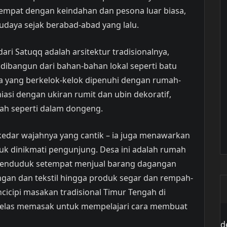
 tempat dengan keindahan dan pesona luar biasa,
daya sejak berabad-abad yang lalu.
dari Satuqq adalah arsitektur tradisionalnya,
ibangun dari bahan-bahan lokal seperti batu
esa yang berkelok-kelok dipenuhi dengan rumah-
asi dengan ukiran rumit dan ubin dekoratif,
h seperti dalam dongeng.
dar wajahnya yang cantik – ia juga menawarkan
tuk dinikmati pengunjung. Desa ini adalah rumah
 penduduk setempat menjual barang dagangan
angan dan tekstil hingga produk segar dan rempah-
icipi masakan tradisional Timur Tengah di
i kelas memasak untuk mempelajari cara membuat
d