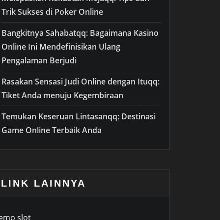
Trik Sukses di Poker Online
Bangkitnya Sahabatqq: Bagaimana Kasino
Online Ini Mendefinisikan Ulang
Pengalaman Berjudi
Rasakan Sensasi Judi Online dengan Ituqq:
Tiket Anda menuju Kegembiraan
Temukan Keseruan Lintasanqq: Destinasi
Game Online Terbaik Anda
LINK LAINNYA
emo slot