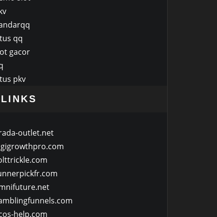
kv
andarqq
itus qq
lot gacor
q
itus pkv
LINKS
rada-outlet.net
igigrowthpro.com
olttrickle.com
unnerpickfr.com
mnifuture.net
amblingfunnels.com
cos-help.com