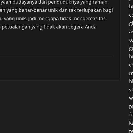
ayaan budayanya dan penduduknya yang ramah,
b
n yang benar-benar unik dan tak terlupakan bagi
c
u yang unik. Jadi mengapa tidak mengemas tas
g
k petualangan yang tidak akan segera Anda
a
t
g
b
c
n
b
v
w
p
f
k
t