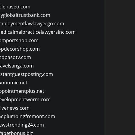
alenaseo.com
yglobaltrustbank.com
mploymentlawlawyergo.com
edicalmalpracticelawyersinc.com
omportshop.com
opdecorshop.com
hopasotv.com
ravelsanga.com
nstantguestposting.com
konomie.net
ppointmentplus.net
evelopmentworm.com
tlivenews.com
heplumbingfremont.com
ewstrending24.com
fabetbonus.biz