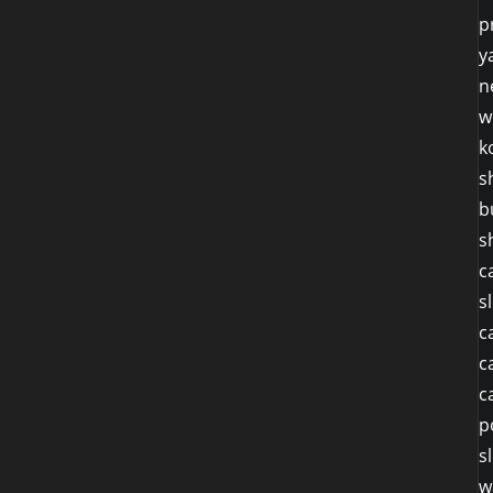
p
y
n
w
k
s
b
s
c
s
c
c
c
p
s
w