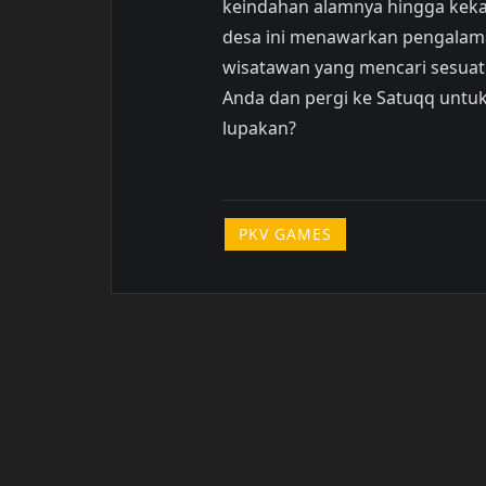
keindahan alamnya hingga kek
desa ini menawarkan pengalama
wisatawan yang mencari sesuat
Anda dan pergi ke Satuqq untu
lupakan?
PKV GAMES