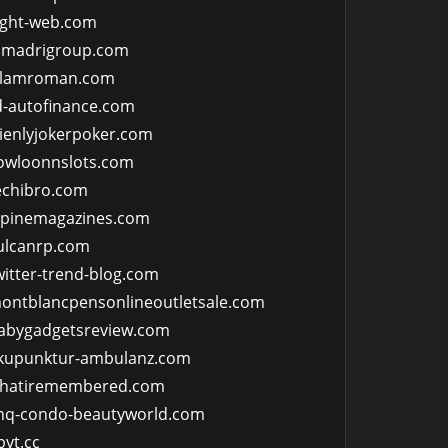
ight-web.com
imadrigroup.com
slamroman.com
d-autofinance.com
rienlyjokerpoker.com
owloonnslots.com
echibro.com
lpinemagazines.com
ulcanrp.com
witter-trend-blog.com
ontblancpensonlineoutletsale.com
abygadgetsreview.com
kupunktur-ambulanz.com
hatiremembered.com
inq-condo-beautyworld.com
byt.cc