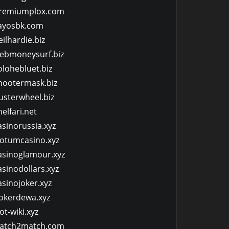
remiumplox.com
ayosbk.com
eilhardie.biz
ebmoneysurf.biz
olohebluet.biz
hootermask.biz
usterwheel.biz
helfari.net
asinorussia.xyz
lotumcasino.xyz
asinoglamour.xyz
asinodollars.xyz
asinojoker.xyz
okerdewa.xyz
lot-wiki.xyz
atch2match.com