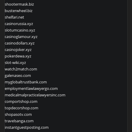
shootermask.biz
busterwheel.biz
shelfari.net
casinorussia.xyz
slotumcasino.xyz
casinoglamour.xyz
casinodollars.xyz
casinojoker.xyz
pokerdewa.xyz
slot-wiki.xyz
watch2match.com
galenaseo.com
myglobaltrustbank.com
employmentlawlawyergo.com
medicalmalpracticelawyersinc.com
comportshop.com
topdecorshop.com
shopasotv.com
travelsanga.com
instantguestposting.com