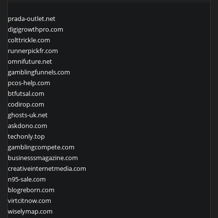
prada-outlet.net
digigrowthpro.com
colttrickle.com
runnerpickfr.com
omnifuture.net
gamblingfunnels.com
pcos-help.com
btfutsal.com
codirop.com
ghosts-uk.net
askdono.com
techonly.top
gamblingcompete.com
businesssmagazine.com
creativeinternetmedia.com
n95-sale.com
blogreborn.com
virtcitnow.com
wiselymap.com