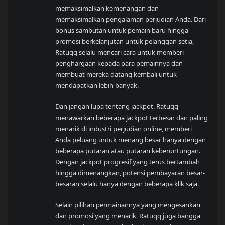
memaksimalkan kemenangan dan
memaksimalkan pengalaman perjudian Anda. Dari
bonus sambutan untuk pemain baru hingga
promosi berkelanjutan untuk pelanggan setia,
Ratuqq selalu mencari cara untuk memberi
penghargaan kepada para pemainnya dan
membuat mereka datang kembali untuk
mendapatkan lebih banyak.
Dan jangan lupa tentang jackpot. Ratuqq
menawarkan beberapa jackpot terbesar dan paling
menarik di industri perjudian online, memberi
Anda peluang untuk menang besar hanya dengan
beberapa putaran atau putaran keberuntungan.
Dengan jackpot progresif yang terus bertambah
hingga dimenangkan, potensi pembayaran besar-
besaran selalu hanya dengan beberapa klik saja.
Selain pilihan permainannya yang mengesankan
dan promosi yang menarik, Ratuqq juga bangga