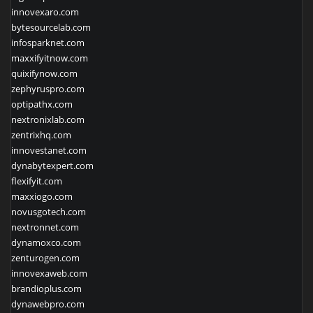
innovexaro.com
bytesourcelab.com
infosparknet.com
maxxifyitnow.com
quixifynow.com
zephyruspro.com
optipathx.com
nextronixlab.com
zentrixhq.com
innovestanet.com
dynabytexpert.com
flexifyit.com
maxxiogo.com
novusgotech.com
nextronnet.com
dynamoxco.com
zenturogen.com
innovexaweb.com
brandioplus.com
dynawebpro.com