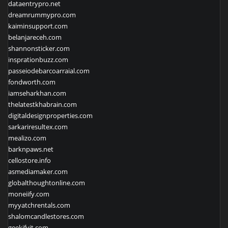
dataentrypro.net
dreamrummypro.com
kaiminsupport.com
belanjareceh.com
shannonsticker.com
insprationbuzz.com
passeiodebarcoarraial.com
fondworth.com
iamseharkhan.com
thelatestkhabrain.com
digitaldesignproperties.com
sarkariresultex.com
mealizo.com
barknpaws.net
cellostore.info
asmediamaker.com
globalthoughtonline.com
moneiify.com
myyatchrentals.com
shalomcandlestores.com
geekifyit.com