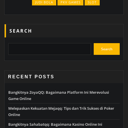
JUDI BOLA
PKV GAMES
SLOT
SEARCH
Search
RECENT POSTS
Bangkitnya ZoyaQQ: Bagaimana Platform Ini Merevolusi
Game Online
Melepaskan Kekuatan Mejaqq: Tips dan Trik Sukses di Poker
Online
Bangkitnya Sahabatqq: Bagaimana Kasino Online Ini