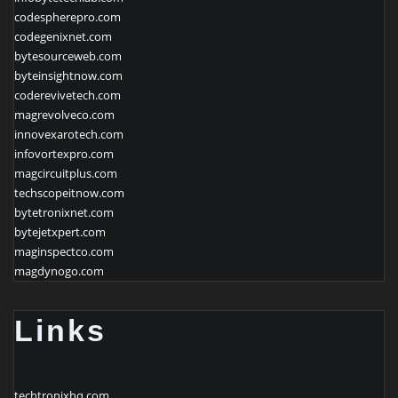
codespherepro.com
codegenixnet.com
bytesourceweb.com
byteinsightnow.com
coderevivetech.com
magrevolveco.com
innovexarotech.com
infovortexpro.com
magcircuitplus.com
techscopeitnow.com
bytetronixnet.com
bytejetxpert.com
maginspectco.com
magdynogo.com
Links
techtronixhq.com