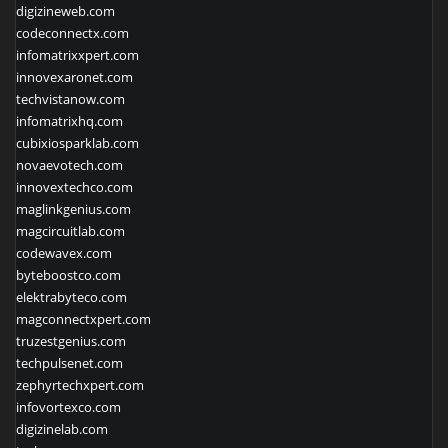
digizineweb.com
codeconnectx.com
infomatrixxpert.com
innovexaronet.com
techvistanow.com
infomatrixhq.com
cubixiosparklab.com
novaevotech.com
innovextechco.com
maglinkgenius.com
magcircuitlab.com
codewavex.com
byteboostco.com
elektrabyteco.com
magconnectxpert.com
truzestgenius.com
techpulsenet.com
zephyrtechxpert.com
infovortexco.com
digizinelab.com