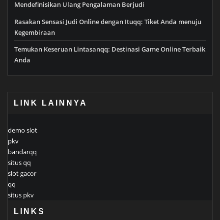
Mendefinisikan Ulang Pengalaman Berjudi
Rasakan Sensasi Judi Online dengan Ituqq: Tiket Anda menuju
Kegembiraan
Temukan Keseruan Lintasanqq: Destinasi Game Online Terbaik
Anda
LINK LAINNYA
demo slot
pkv
bandarqq
situs qq
slot gacor
qq
situs pkv
LINKS