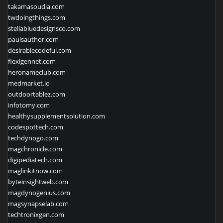
takamasoudia.com
twdoingthings.com
stellabluedesignsco.com
paulsauthor.com
desirablecodeful.com
flexigennet.com
heronameclub.com
medmarket.io
outdoortablez.com
infotomy.com
healthysupplementsolution.com
codespottech.com
techdynogo.com
magchronicle.com
digipediatech.com
maglinkitnow.com
byteinsightweb.com
magdynogenius.com
magsynapselab.com
techtronixgen.com