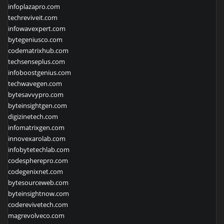
infoplazapro.com
techreviveit.com
infowavexpert.com
bytegeniusco.com
codematrixhub.com
techsenseplus.com
infoboostgenius.com
techwavegen.com
bytesavvypro.com
byteinsightgen.com
digizinetech.com
infomatrixgen.com
innovexarolab.com
infobytetechlab.com
codespherepro.com
codegenixnet.com
bytesourceweb.com
byteinsightnow.com
coderevivetech.com
magrevolveco.com