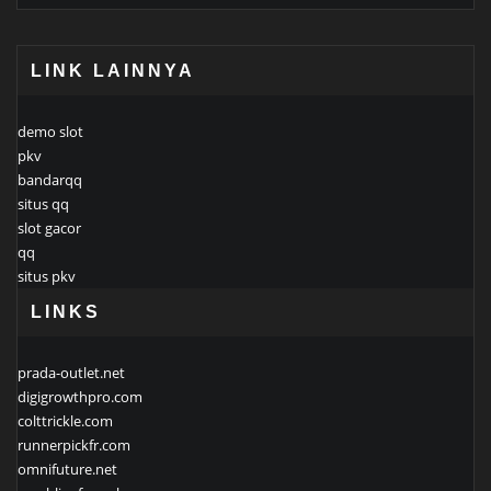
LINK LAINNYA
demo slot
pkv
bandarqq
situs qq
slot gacor
qq
situs pkv
LINKS
prada-outlet.net
digigrowthpro.com
colttrickle.com
runnerpickfr.com
omnifuture.net