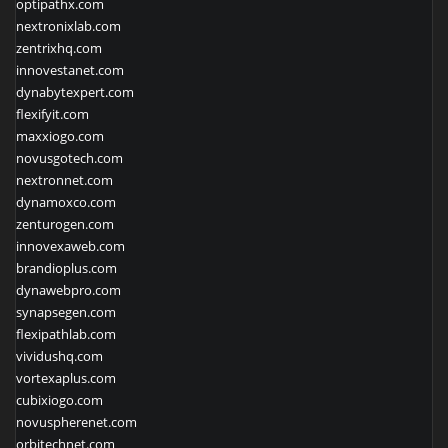
optipathx.com
nextronixlab.com
zentrixhq.com
innovestanet.com
dynabytexpert.com
flexifyit.com
maxxiogo.com
novusgotech.com
nextronnet.com
dynamoxco.com
zenturogen.com
innovexaweb.com
brandioplus.com
dynawebpro.com
synapsegen.com
flexipathlab.com
vividushq.com
vortexaplus.com
cubixiogo.com
novuspherenet.com
orbitechnet.com