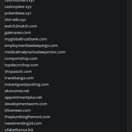
casinodollars.xyz
casinojoker.xyz
pokerdewa.xyz
slot-wiki.xyz
watch2match.com
galenaseo.com
myglobaltrustbank.com
employmentlawlawyergo.com
medicalmalpracticelawyersinc.com
comportshop.com
topdecorshop.com
shopasotv.com
travelsanga.com
instantguestposting.com
ekonomie.net
appointmentplus.net
developmentworm.com
itlivenews.com
theplumbingfremont.com
newstrending24.com
ufabetbonus.biz