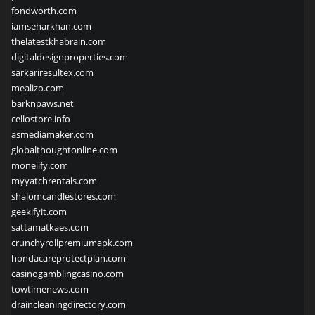
fondworth.com
iamseharkhan.com
thelatestkhabrain.com
digitaldesignproperties.com
sarkariresultex.com
mealizo.com
barknpaws.net
cellostore.info
asmediamaker.com
globalthoughtonline.com
moneiify.com
myyatchrentals.com
shalomcandlestores.com
geekifyit.com
sattamatkaes.com
crunchyrollpremiumapk.com
hondacareprotectplan.com
casinogamblingcasino.com
towtimenews.com
draincleaningdirectory.com