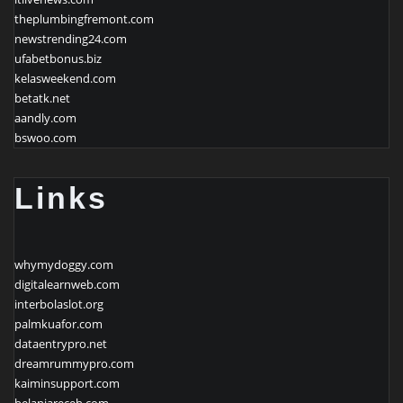
theplumbingfremont.com
newstrending24.com
ufabetbonus.biz
kelasweekend.com
betatk.net
aandly.com
bswoo.com
Links
whymydoggy.com
digitalearnweb.com
interbolaslot.org
palmkuafor.com
dataentrypro.net
dreamrummypro.com
kaiminsupport.com
belanjareceh.com