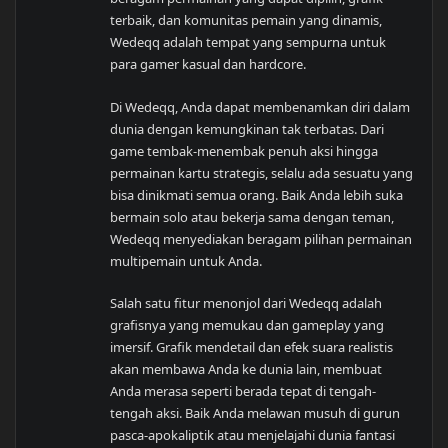
terbaik, dan komunitas pemain yang dinamis,
Wedeqq adalah tempat yang sempurna untuk
para gamer kasual dan hardcore.
Di Wedeqq, Anda dapat membenamkan diri dalam
dunia dengan kemungkinan tak terbatas. Dari
game tembak-menembak penuh aksi hingga
permainan kartu strategis, selalu ada sesuatu yang
bisa dinikmati semua orang. Baik Anda lebih suka
bermain solo atau bekerja sama dengan teman,
Wedeqq menyediakan beragam pilihan permainan
multipemain untuk Anda.
Salah satu fitur menonjol dari Wedeqq adalah
grafisnya yang memukau dan gameplay yang
imersif. Grafik mendetail dan efek suara realistis
akan membawa Anda ke dunia lain, membuat
Anda merasa seperti berada tepat di tengah-
tengah aksi. Baik Anda melawan musuh di gurun
pasca-apokaliptik atau menjelajahi dunia fantasi