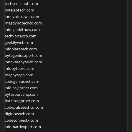
techsensehub.com
bytelabtech.com
innovatexaweb.com
magdynotechco.com
infosparkitnow.com
techvortexco.com
geekifyweb.com
infoplazatech.com
bytegeniusxpert.com
innovatebytelab.com
infobytepro.com
magbytego.com
codegeniusnet.com
infoinsightnet.com
bytesourcehq.com
byteinsightnet.com
codepulsetechco.com
digizineweb.com
codeconnectx.com
infomatrixxpert.com