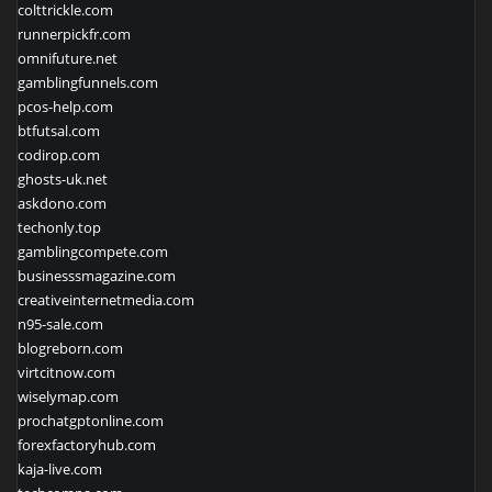
colttrickle.com
runnerpickfr.com
omnifuture.net
gamblingfunnels.com
pcos-help.com
btfutsal.com
codirop.com
ghosts-uk.net
askdono.com
techonly.top
gamblingcompete.com
businesssmagazine.com
creativeinternetmedia.com
n95-sale.com
blogreborn.com
virtcitnow.com
wiselymap.com
prochatgptonline.com
forexfactoryhub.com
kaja-live.com