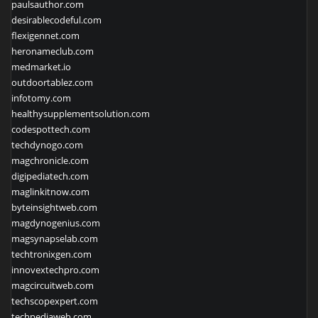
paulsauthor.com
desirablecodeful.com
flexigennet.com
heronameclub.com
medmarket.io
outdoortablez.com
infotomy.com
healthysupplementsolution.com
codespottech.com
techdynogo.com
magchronicle.com
digipediatech.com
maglinkitnow.com
byteinsightweb.com
magdynogenius.com
magsynapselab.com
techtronixgen.com
innovextechpro.com
magcircuitweb.com
techscopexpert.com
techpediaweb.com