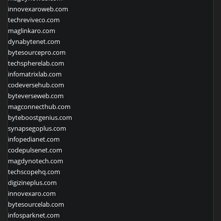
innovexaroweb.com
techreviveco.com
maglinkaro.com
dynabytenet.com
bytesourcepro.com
techspherelab.com
infomatrixlab.com
codeversehub.com
byteverseweb.com
magconnecthub.com
byteboostgenius.com
synapsegoplus.com
infopedianet.com
codepulsenet.com
magdynotech.com
techscopehq.com
digizineplus.com
innovexaro.com
bytesourcelab.com
infosparknet.com