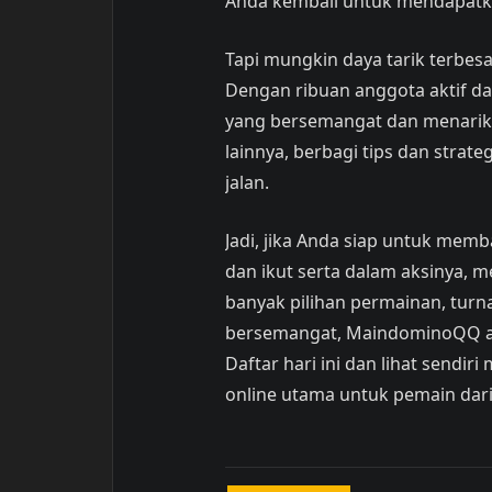
Anda kembali untuk mendapatka
Tapi mungkin daya tarik terbe
Dengan ribuan anggota aktif d
yang bersemangat dan menari
lainnya, berbagi tips dan stra
jalan.
Jadi, jika Anda siap untuk mem
dan ikut serta dalam aksinya
banyak pilihan permainan, tur
bersemangat, MaindominoQQ ad
Daftar hari ini dan lihat send
online utama untuk pemain dari