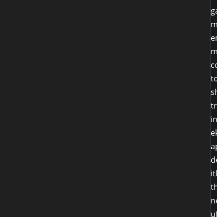
g
m
e
m
c
t
s
t
i
e
a
d
i
t
n
u