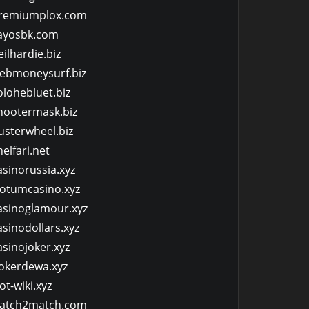
remiumplox.com
ayosbk.com
eilhardie.biz
ebmoneysurf.biz
olohebluet.biz
hootermask.biz
usterwheel.biz
helfari.net
asinorussia.xyz
lotumcasino.xyz
asinoglamour.xyz
asinodollars.xyz
asinojoker.xyz
okerdewa.xyz
lot-wiki.xyz
atch2match.com