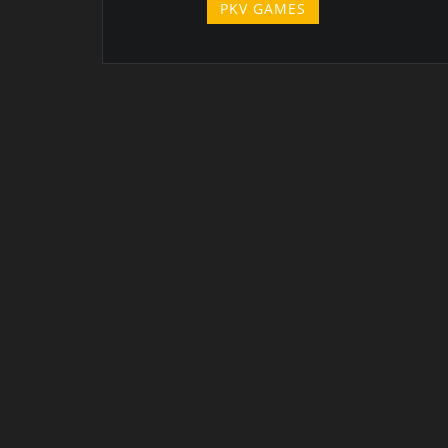
PKV GAMES