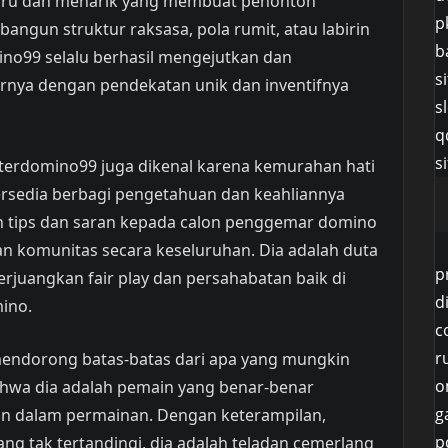
baru dan menarik yang membuat penonton
p
ngun struktur raksasa, pola rumit, atau labirin
b
o99 selalu berhasil mengejutkan dan
s
ya dengan pendekatan unik dan inventifnya
s
q
s
asterdomino99 juga dikenal karena kemurahan hati
 bersedia berbagi pengetahuan dan keahliannya
 tips dan saran kepada calon penggemar domino
omunitas secara keseluruhan. Dia adalah duta
p
erjuangkan fair play dan persahabatan baik di
d
ino.
c
r
endorong batas-batas dari apa yang mungkin
o
 bahwa dia adalah pemain yang benar-benar
g
n dalam permainan. Dengan keterampilan,
p
yang tak tertandingi, dia adalah teladan cemerlang