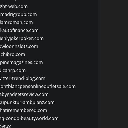
ight-web.com
imadrigroup.com
slamroman.com
d-autofinance.com
rienlyjokerpoker.com
owloonnslots.com
echibro.com
lpinemagazines.com
ulcanrp.com
witter-trend-blog.com
ontblancpensonlineoutletsale.com
abygadgetsreview.com
kupunktur-ambulanz.com
hatiremembered.com
inq-condo-beautyworld.com
byt.cc