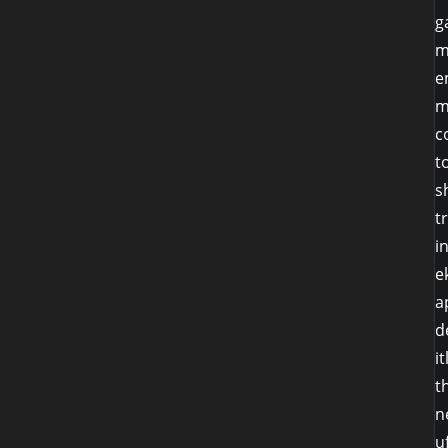
g
m
e
m
c
t
s
t
i
e
a
d
i
t
n
u