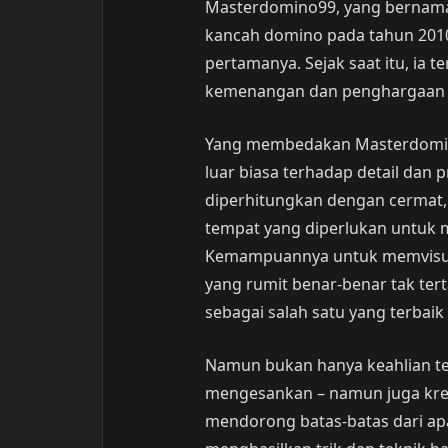
Masterdomino99, yang bernama a
kancah domino pada tahun 201
pertamanya. Sejak saat itu, ia
kemenangan dan penghargaan
Yang membedakan Masterdomino
luar biasa terhadap detail dan p
diperhitungkan dengan cermat,
tempat yang diperlukan untuk 
Kemampuannya untuk memvisua
yang rumit benar-benar tak te
sebagai salah satu yang terbaik 
Namun bukan hanya keahlian t
mengesankan – namun juga kreat
mendorong batas-batas dari apa