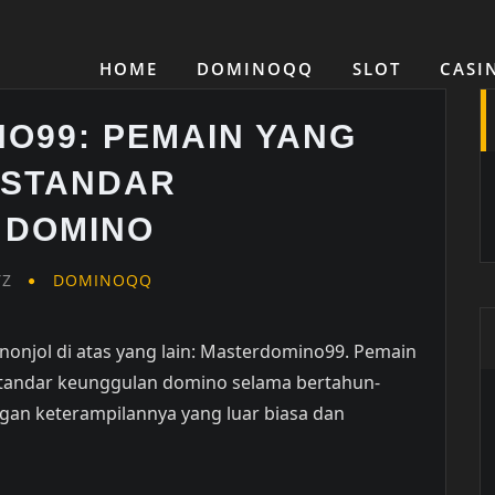
HOME
DOMINOQQ
SLOT
CASI
O99: PEMAIN YANG
 STANDAR
 DOMINO
YZ
DOMINOQQ
onjol di atas yang lain: Masterdomino99. Pemain
 standar keunggulan domino selama bertahun-
an keterampilannya yang luar biasa dan