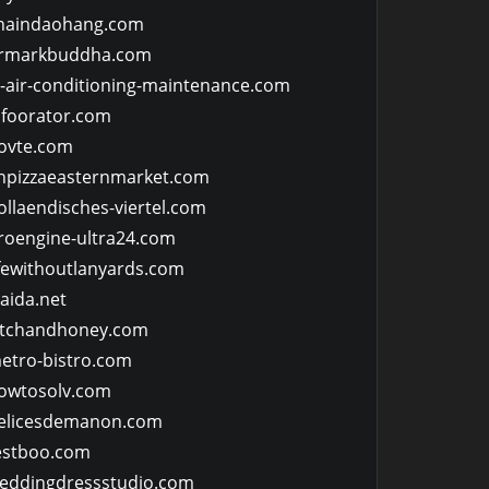
haindaohang.com
rmarkbuddha.com
g-air-conditioning-maintenance.com
nfoorator.com
ovte.com
hpizzaeasternmarket.com
ollaendisches-viertel.com
roengine-ultra24.com
ifewithoutlanyards.com
raida.net
itchandhoney.com
etro-bistro.com
owtosolv.com
elicesdemanon.com
estboo.com
eddingdressstudio.com