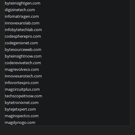
byteinsightgen.com
digizinetech.com
infomatrixgen.com
innovexarolab.com
infobytetechlab.com
codespherepro.com
codegenixnet.com
bytesourceweb.com
byteinsightnow.com
coderevivetech.com
magrevolveco.com
innovexarotech.com
infovortexpro.com
magcircuitplus.com
techscopeitnow.com
bytetronixnet.com
bytejetxpert.com
maginspectco.com
magdynogo.com