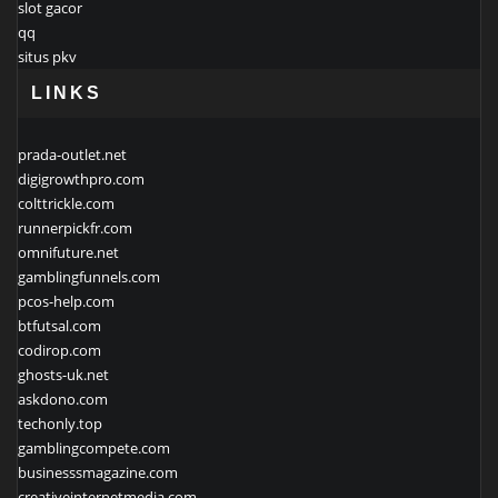
slot gacor
qq
situs pkv
LINKS
prada-outlet.net
digigrowthpro.com
colttrickle.com
runnerpickfr.com
omnifuture.net
gamblingfunnels.com
pcos-help.com
btfutsal.com
codirop.com
ghosts-uk.net
askdono.com
techonly.top
gamblingcompete.com
businesssmagazine.com
creativeinternetmedia.com