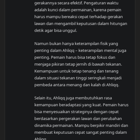
gerakannya secara efektif. Pengaturan waktu
adalah kunci dalam permainan, karena pemain
harus mampu bereaksi cepat terhadap gerakan
lawan dan mengambil keputusan dalam hitungan
detik agar bisa unggul.
Namun bukan hanya keterampilan fisik yang
penting dalam Ahliqq – keterampilan mental juga
penting. Pemain harus bisa tetap fokus dan
menjaga pikiran tetap jernih di bawah tekanan.
Kemampuan untuk tetap tenang dan tenang
dalam situasi tekanan tinggi seringkali menjadi
pembeda antara menang dan kalah di Ahliqq.
Selain itu, Ahliqq juga membutuhkan rasa
kemampuan beradaptasi yang kuat. Pemain harus
bisa menyesuaikan strateginya dengan cepat
berdasarkan pergerakan lawan dan perubahan
dinamika permainan. Mampu berpikir mandiri dan
membuat keputusan cepat sangat penting dalam
Ahliqq.