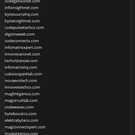
codegeniusnet.com
infoinsightnet.com
bytesourcehq.com
byteinsightnet.com
codepulsetechco.com
digizineweb.com
codeconnectx.com
infomatrixxpert.com
innovexaronet.com
techvistanow.com
infomatrixhq.com
cubixiosparklab.com
novaevotech.com
innovextechco.com
maglinkgenius.com
magcircuitlab.com
codewavex.com
byteboostco.com
elektrabyteco.com
magconnectxpert.com
truzestgenius.com