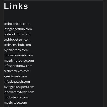
Links
techtronixhq.com
infogadgethub.com
codelinkitpro.com
techboostgen.com
techsensehub.com
bytelabtech.com
innovatexaweb.com
magdynotechco.com
infosparkitnow.com
techvortexco.com
geekifyweb.com
infoplazatech.com
bytegeniusxpert.com
innovatebytelab.com
infobytepro.com
magbytego.com