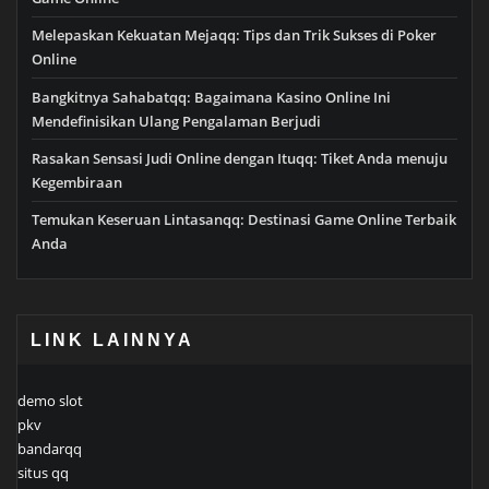
Melepaskan Kekuatan Mejaqq: Tips dan Trik Sukses di Poker
Online
Bangkitnya Sahabatqq: Bagaimana Kasino Online Ini
Mendefinisikan Ulang Pengalaman Berjudi
Rasakan Sensasi Judi Online dengan Ituqq: Tiket Anda menuju
Kegembiraan
Temukan Keseruan Lintasanqq: Destinasi Game Online Terbaik
Anda
LINK LAINNYA
demo slot
pkv
bandarqq
situs qq