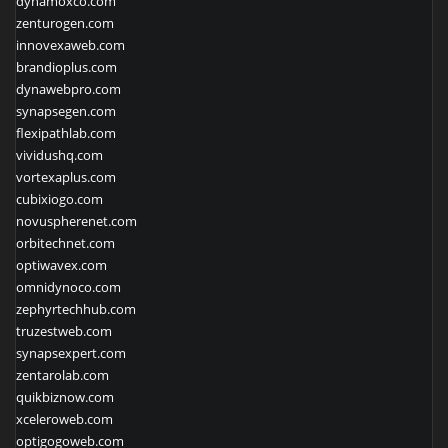
dynamoxco.com
zenturogen.com
innovexaweb.com
brandioplus.com
dynawebpro.com
synapsegen.com
flexipathlab.com
vividushq.com
vortexaplus.com
cubixiogo.com
novuspherenet.com
orbitechnet.com
optiwavex.com
omnidynoco.com
zephyrtechhub.com
truzestweb.com
synapsexpert.com
zentarolab.com
quikbiznow.com
xceleroweb.com
optigogoweb.com